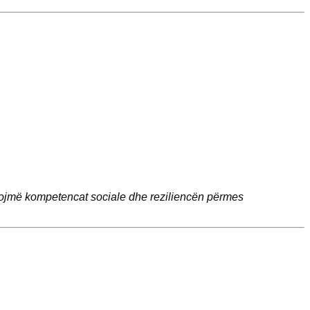
orcojmë kompetencat sociale dhe reziliencën përmes