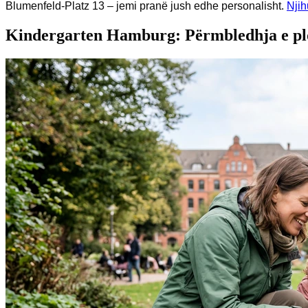
Blumenfeld-Platz 13 – jemi pranë jush edhe personalisht.
Njih
Kindergarten Hamburg: Përmbledhja e plo