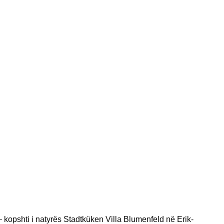
 kopshti i natyrës Stadtküken Villa Blumenfeld në Erik-