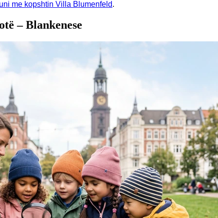
uni me kopshtin Villa Blumenfeld
.
të – Blankenese