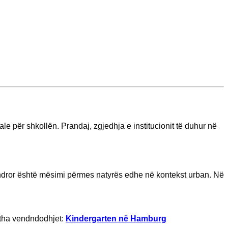
 për shkollën. Prandaj, zgjedhja e institucionit të duhur në
qendror është mësimi përmes natyrës edhe në kontekst urban. Në
itha vendndodhjet:
Kindergarten në Hamburg