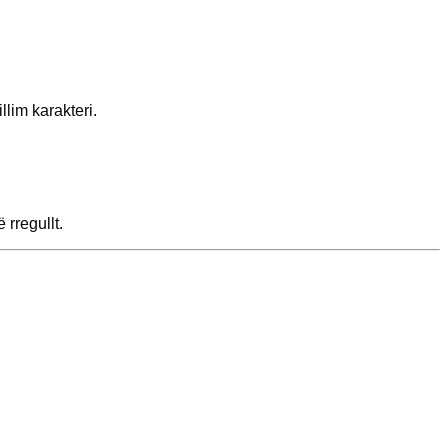
lim karakteri.
rregullt.