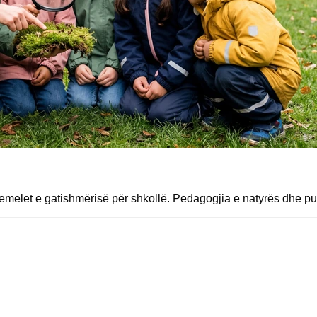
melet e gatishmërisë për shkollë. Pedagogjia e natyrës dhe pun