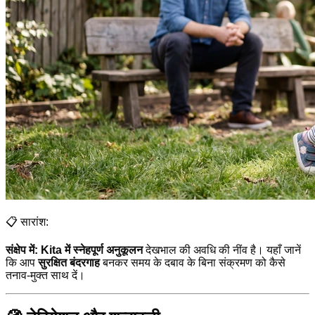
📋 सारांश:
संक्षेप में:
Kita में स्नेहपूर्ण अनुकूलन
देखभाल की अवधि की नींव है। यहाँ जानें
कि आप
सुरक्षित बंदरगाह
बनकर समय के दबाव के बिना संक्रमण को कैसे
तनाव-मुक्त साथ दें।