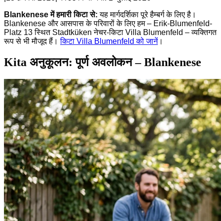
Blankenese में हमारी किटा से:
यह मार्गदर्शिका पूरे हैम्बर्ग के लिए है।
Blankenese और आसपास के परिवारों के लिए हम – Erik-Blumenfeld-
Platz 13 स्थित Stadtküken नेचर-किटा Villa Blumenfeld – व्यक्तिगत
रूप से भी मौजूद हैं।
किटा Villa Blumenfeld को जानें
।
Kita अनुकूलन: पूर्ण अवलोकन – Blankenese