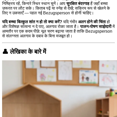
निष्क्रिय रहें, किनारे स्थिर स्थान चुनें। आप
सुरक्षित बंदरगाह
हैं जहाँ बच्चा
ज़रूरत पर लौट सके। किताब पढ़ें या स्नेह से देखें; सक्रिय रूप से खेलने के
लिए न उकसाएँ — पहल नई Bezugsperson से होनी चाहिए।
यदि बच्चा बिल्कुल शांत न हो तो क्या करें?
यदि गंभीर
अलग होने की चिंता
हो
और विशेषज्ञ सांत्वना न दे पाए, अलगाव रोका जाता है।
पालन-पोषण साझेदारी
में
आमतौर पर एक कदम पीछे: मूल चरण बढ़ाया जाता है ताकि Bezugsperson
से संलग्नता अलगाव के दबाव के बिना मजबूत हो।
👤 लेखिका के बारे में