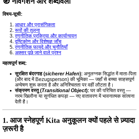
🧭 नेविगेशन और शब्दावली
विषय-सूची:
आधार और प्रासंगिकता
रूपों की तुलना
रणनीतिक प्रक्रिया और कार्यान्वयन
दृष्टिकोण और विशेषज्ञ जाँच
रणनीतिक फायदे और चुनौतियाँ
अक्सर पूछे जाने वाले प्रश्न
महत्वपूर्ण शब्द:
सुरक्षित बंदरगाह (
sicherer Hafen
):
अनुलग्नक सिद्धांत में माता-पिता
(और बाद में Bezugsperson) की भूमिका — जहाँ से बच्चा साहसपूर्ण
अन्वेषण शुरू करता है और अनिश्चितता पर वहीं लौटता है।
संक्रमण वस्तु (
Transitional Object
):
घर की परिचित वस्तु —
नरम खिलौना या सुगंधित कपड़ा — नए वातावरण में भावनात्मक सांत्वना
देती है।
1. आज स्नेहपूर्ण Kita अनुकूलन क्यों पहले से ज़्यादा
ज़रूरी है