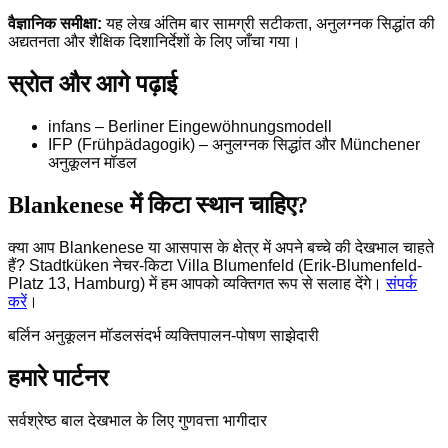
वैज्ञानिक समीक्षा:
यह लेख अंतिम बार सामग्री सटीकता, अनुलग्नक सिद्धांत की
अद्यतनता और शैक्षिक दिशानिर्देशों के लिए जाँचा गया।
स्रोत और आगे पढ़ाई
infans – Berliner Eingewöhnungsmodell
IFP (Frühpädagogik) – अनुलग्नक सिद्धांत और Münchener
अनुकूलन मॉडल
Blankenese में किटा स्थान चाहिए?
क्या आप Blankenese या आसपास के क्षेत्र में अपने बच्चे की देखभाल चाहते
हैं? Stadtküken नेचर-किटा Villa Blumenfeld (Erik-Blumenfeld-
Platz 13, Hamburg) में हम आपको व्यक्तिगत रूप से सलाह देंगे।
संपर्क
करें
।
बर्लिन अनुकूलन मॉडल
संदर्भ व्यक्ति
पालन-पोषण साझेदारी
हमारे पार्टनर
सर्वश्रेष्ठ बाल देखभाल के लिए गुणवत्ता भागीदार