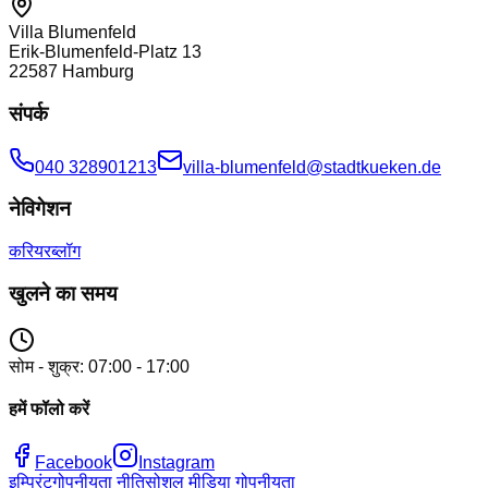
Villa Blumenfeld
Erik-Blumenfeld-Platz 13
22587
Hamburg
संपर्क
040 328901213
villa-blumenfeld@stadtkueken.de
नेविगेशन
करियर
ब्लॉग
खुलने का समय
सोम - शुक्र: 07:00 - 17:00
हमें फॉलो करें
Facebook
Instagram
इम्प्रिंट
गोपनीयता नीति
सोशल मीडिया गोपनीयता