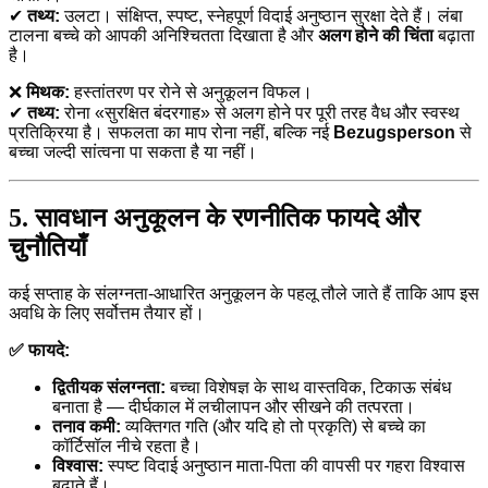
✔
तथ्य:
उलटा। संक्षिप्त, स्पष्ट, स्नेहपूर्ण विदाई अनुष्ठान सुरक्षा देते हैं। लंबा
टालना बच्चे को आपकी अनिश्चितता दिखाता है और
अलग होने की चिंता
बढ़ाता
है।
❌
मिथक:
हस्तांतरण पर रोने से अनुकूलन विफल।
✔
तथ्य:
रोना «सुरक्षित बंदरगाह» से अलग होने पर पूरी तरह वैध और स्वस्थ
प्रतिक्रिया है। सफलता का माप रोना नहीं, बल्कि नई
Bezugsperson
से
बच्चा जल्दी सांत्वना पा सकता है या नहीं।
5. सावधान अनुकूलन के रणनीतिक फायदे और
चुनौतियाँ
कई सप्ताह के संलग्नता-आधारित अनुकूलन के पहलू तौले जाते हैं ताकि आप इस
अवधि के लिए सर्वोत्तम तैयार हों।
✅ फायदे:
द्वितीयक संलग्नता:
बच्चा विशेषज्ञ के साथ वास्तविक, टिकाऊ संबंध
बनाता है — दीर्घकाल में लचीलापन और सीखने की तत्परता।
तनाव कमी:
व्यक्तिगत गति (और यदि हो तो प्रकृति) से बच्चे का
कॉर्टिसॉल नीचे रहता है।
विश्वास:
स्पष्ट विदाई अनुष्ठान माता-पिता की वापसी पर गहरा विश्वास
बढ़ाते हैं।